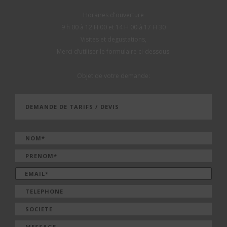
Horaires d'ouverture
9 h 00 à 12 H 00 et 14 H 00 à 17 H 30
Visites et degustations,
Merci d’utiliser le formulaire ci-dessous.
Objet de votre demande: