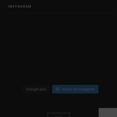
INSTAGRAM
Charger plus
Suivre sur Instagram