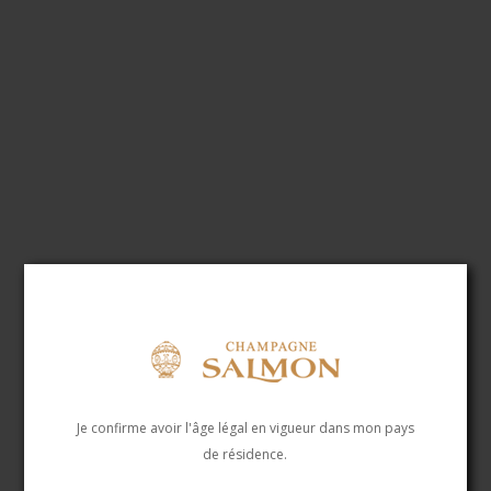
Je confirme avoir l'âge légal en vigueur dans mon pays
de résidence.