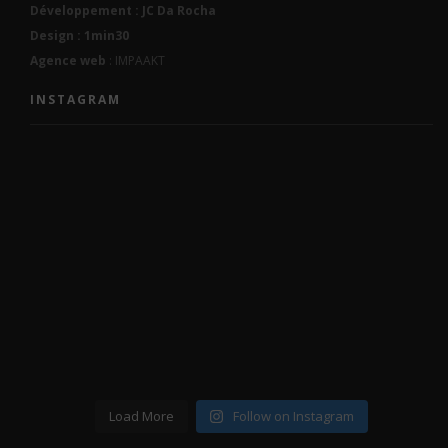
Développement : JC Da Rocha
Design : 1min30
Agence web
: IMPAAKT
INSTAGRAM
Load More
Follow on Instagram