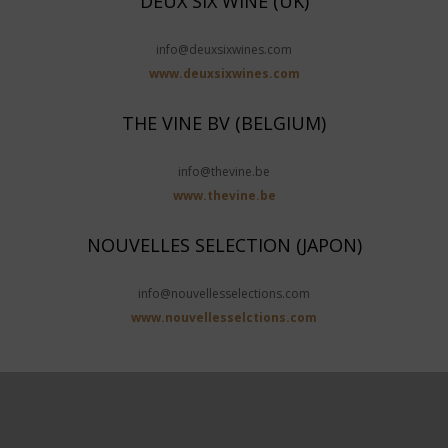
DEUX SIX WINE (UK)
info@deuxsixwines.com
www.deuxsixwines.com
THE VINE BV (BELGIUM)
info@thevine.be
www.thevine.be
NOUVELLES SELECTION (JAPON)
info@nouvellesselections.com
www.nouvellesselctions.com