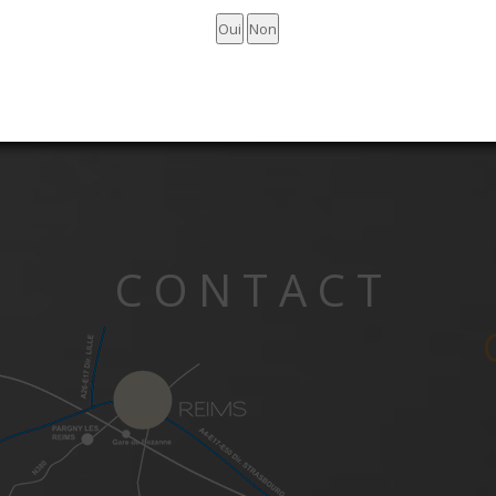
<
>
CONTACT