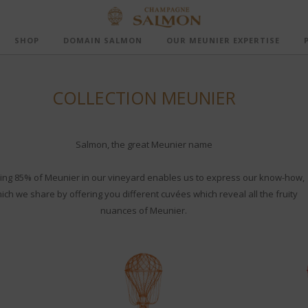
SHOP
DOMAIN SALMON
OUR MEUNIER EXPERTISE
COLLECTION MEUNIER
Salmon, the great Meunier name
ing 85% of Meunier in our vineyard enables us to express our know-how,
ich we share by offering you different cuvées which reveal all the fruity
nuances of Meunier.