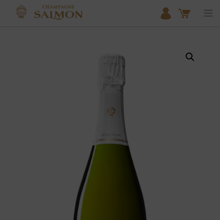
ACCUEIL
NOS COLLECTIONS
BOUTIQUE
LE DOMAINE
NOTRE EXPERTISE DU MEUNIER
ACTUALITÉS
PARTENAIRES
CONTACT