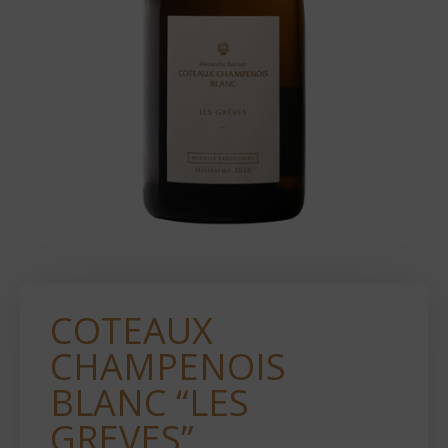
COTEAUX
CHAMPENOIS
BLANC “LES
GREVES”