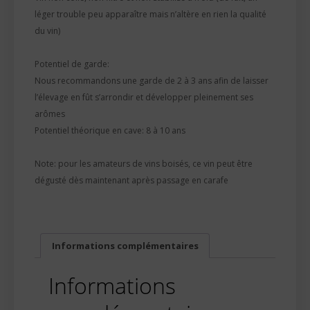
léger trouble peu apparaître mais n’altère en rien la qualité
du vin)
Potentiel de garde:
Nous recommandons une garde de 2 à 3 ans afin de laisser
l’élevage en fût s’arrondir et développer pleinement ses
arômes
Potentiel théorique en cave: 8 à 10 ans
Note: pour les amateurs de vins boisés, ce vin peut être
dégusté dès maintenant après passage en carafe
Informations complémentaires
Informations