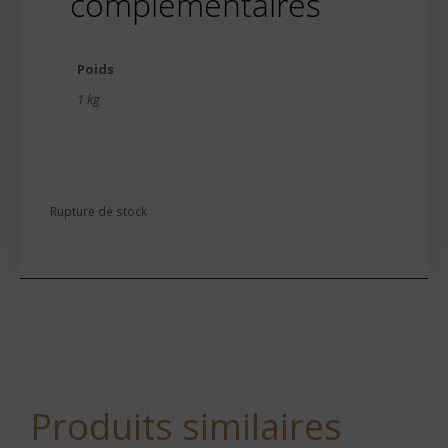
complémentaires
Poids
1 kg
Rupture de stock
Produits similaires