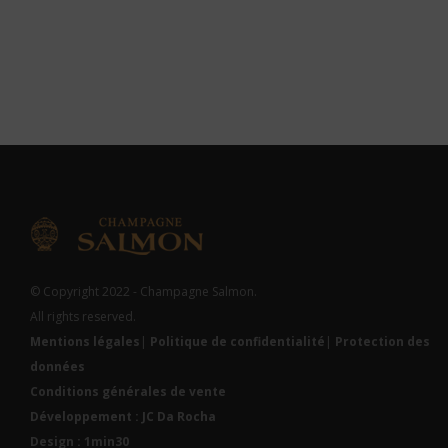
© Copyright 2022 - Champagne Salmon.
All rights reserved.
Mentions légales
|
Politique de confidentialité
|
Protection des
données
Conditions générales de vente
Développement : JC Da Rocha
Design : 1min30