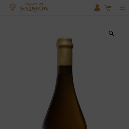
ACCUEIL
NOS COLLECTIONS
BOUTIQUE
LE DOMAINE
NOTRE EXPERTISE DU MEUNIER
ACTUALITÉS
PARTENAIRES
CONTACT