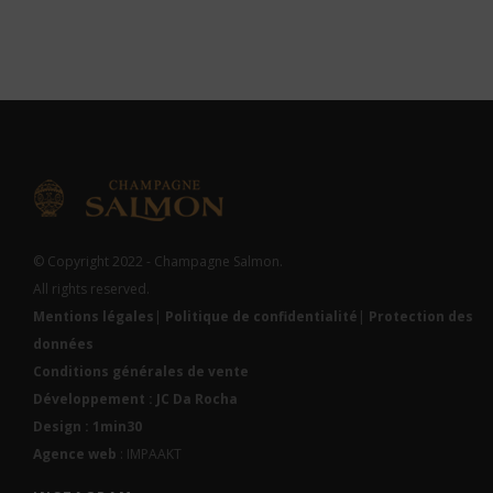
© Copyright 2022 - Champagne Salmon.
All rights reserved.
Mentions légales
|
Politique de confidentialité
|
Protection des
données
Conditions générales de vente
Développement : JC Da Rocha
Design : 1min30
Agence web
: IMPAAKT