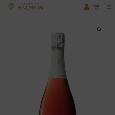
ACCUEIL
NOS COLLECTIONS
BOUTIQUE
LE DOMAINE
NOTRE EXPERTISE DU MEUNIER
ACTUALITÉS
PARTENAIRES
CONTACT