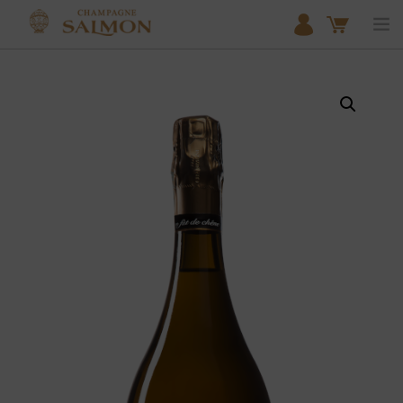
ACCUEIL
NOS COLLECTIONS
SHOP
DOMAIN SALMON
OUR MEUNIER EXPERTISE
PARTNERSHIPS
CONTACT