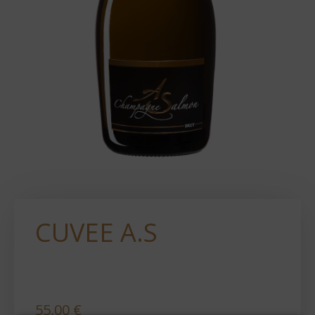
CUVEE A.S
55,00
€